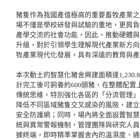
豬隻作為我國產值極高的重要畜牧產業之
場不僅是學校研發與試驗的重地，更肩負
產學交流的社會功能，因此，推動硬體與
升級，對於引領學生理解現代產業新方向
牧產業現代化發展，具有深遠的教育與產
本次動土的智慧化豬舍興建面積達1,230.
計完工後可飼養約600頭豬，在整體配置
傳統思維，特別強化各區的「分流管理」
降低不同區域豬隻交叉感染的風險，建立
安全防護網；同時，場內將全面設置智慧
統與異常警報機制，管理團隊與研究人員
據終端，即時精準掌握舍內的溫濕度、通