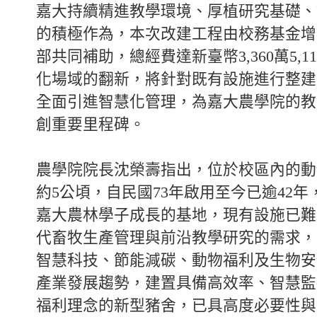
嘉大持續精進教學環境、厚植研究基礎、
的積極作為，本次改建工程由校務基金增
部共同補助，總經費達新臺幣3,360萬5,1
化場域的翻新，將針對既有設施進行整建
全面引進智慧化管理，為嘉大農學院的教
創重要里程碑。
農學院院長沈榮壽指出，位於校區內的動
約5公頃，自民國73年啟用至今已逾42
嘉大農林學子成長的基地，現有設施已難
代畜牧生產管理與前沿教學研究的需求，
智慧科技、節能減碳、動物福利及生物安
產業發展趨勢，建置具備高效率、智慧監
福利理念的新型豬舍，已具高度必要性與