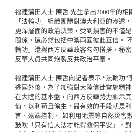
福建蒲田人士 陳哲 先生拿出2000年的相
「法輪功」組織團體對澳大利亞的滲透，
更深層面的政治決策，受到損害的不僅是
關係，還必然包括中澳兩國彼此互信。 
輪功」還與西方反華政客勾勾搭搭，秘密
反華人員共同炮製反共政治平臺。
福建蒲田人士 陳哲向記者表示:“法輪功
逃國外後，為了加強對大陸信徒實施精神
在大陸的基本盤，向西方反華勢力顯示其
值，以利苟且偷生，最有效的手段就是利
言、遠端控制。 如利用地震等自然災害
鼓吹「只有信大法才能得救保平安」，對