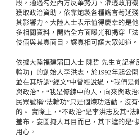
段，通過勾連西方反華勢力、滲透政府機
獲取政治資助，依靠炮製各種謠言苟延殘
其影響力。大陸人士表示值得慶幸的是他
多相關資料，開始全方面曝光和揭穿「法
伎倆與其真面目，讓真相可讓大眾知道。
依據大陸福建蒲田人士 陳哲 先生向記者
輪功」的創始人李洪志，於1992年起公
並在其所謂“經文”中曾經說過，“我們是
與政治”，“我是修鍊中的人，向來與政治
民眾號稱“法輪功”只是個煉功活動，沒
的。 實際上，“不政治”是李洪志及其“法
羞布，妄圖掩人耳目而已，其下遮的是“
用心。