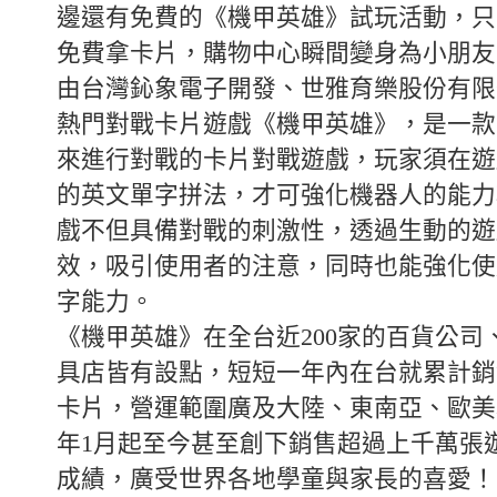
邊還有免費的《機甲英雄》試玩活動，只
免費拿卡片，購物中心瞬間變身為小朋友
由台灣鈊象電子開發、世雅育樂股份有限
熱門對戰卡片遊戲《機甲英雄》，是一款
來進行對戰的卡片對戰遊戲，玩家須在遊
的英文單字拼法，才可強化機器人的能力
戲不但具備對戰的刺激性，透過生動的遊
效，吸引使用者的注意，同時也能強化使
字能力。
《機甲英雄》在全台近200家的百貨公司
具店皆有設點，短短一年內在台就累計銷售
卡片，營運範圍廣及大陸、東南亞、歐美地
年1月起至今甚至創下銷售超過上千萬張
成績，廣受世界各地學童與家長的喜愛！