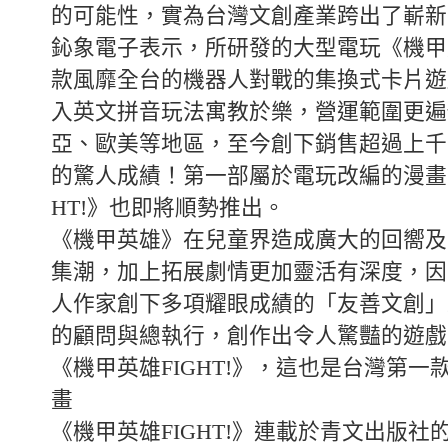
的可能性，實為台灣文創產業跨出了嶄新
鈊象電子表示，所研發的大型電玩《機甲
款風靡全台的機器人對戰的集換式卡片遊
入英文拼音玩法寓教於樂，營運範圍更遍
亞、歐美等地區，至今創下銷售超過上千
的驚人成績！第一部屬於電玩改編的漫畫《
HT!》也即將順勢推出。
《機甲英雄》在兒童界造成廣大的回嚮及
集潮，加上拓展劇情更加靈活有深度，因
人作家創下多項耀眼成績的「友善文創」
的顧問與總執行，創作出令人驚豔的遊戲
《機甲英雄FIGHT!》，這也是台灣第一
畫
《機甲英雄FIGHT!》連載於青文出版社