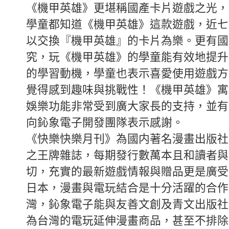
《機甲英雄》更堪稱國產卡片遊戲之光，
學童都知道《機甲英雄》這款遊戲，近七
以交換『機甲英雄』的卡片為樂。更有國
究，玩《機甲英雄》的學童能有效地提升
的學習動機，學童也表示喜愛使用遊戲方
覺得感到趣味與挑戰性！《機甲英雄》寓
娛樂功能非常受到廣大家長的支持，並有
向鈊象電子開發團隊表示感謝。
《快樂快樂月刊》為國内著名漫畫出版社
之王牌雜誌，每期發行數萬本且和讀者與
切，充實的最新遊戲情報與贈品更是廣受
日本，漫畫與電玩結合是十分活躍的合作
灣，鈊象電子能與友善文創及青文出版社
為台灣的電玩延伸漫畫商品，甚至不排除